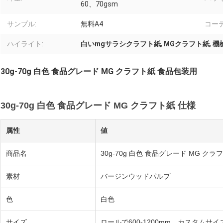
60、70gsm
サンプル:
無料A4
コー
ハイライト:
白いmgサラシクラフト紙
,
MGクラフト紙
,
機
30g-70g 白色 食品グレード MG クラフト紙 食品包装用
30g-70g 白色 食品グレード MG クラフト紙 仕様
属性
値
商品名
30g-70g 白色 食品グレード MG クラ
素材
バージンウッドパルプ
色
白色
サイズ
ロールで600-1200mm。カスタムサイ