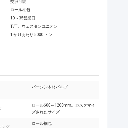
交渉可能
:
ロール梱包
10～35営業日
T/T、ウェスタンユニオン
1 か月あたり 5000 トン
バージン木材パルプ
ロール600～1200mm。カスタマイ
:
ズされたサイズ
ロール梱包
ング: