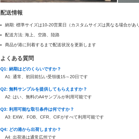
配送情報
納期: 標準サイズは10-20営業日（カスタムサイズは異なる場合があ
配送方法: 海上、空路、陸路
商品が港に到着するまで配送状況を更新します
よくある質問
Q1: 納期はどのくらいですか？
A1: 通常、初回前払い受領後15～20日です
Q2: 無料サンプルを提供してもらえますか？
A2: はい、無料のA4サンプルが利用可能です
Q3: 利用可能な取引条件は何ですか？
A3: EXW、FOB、CFR、CIFがすべて利用可能です
Q4: どの港から出荷しますか？
A4: 出荷港は通常広州です