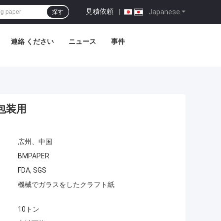
見積依頼
|
Japanese
探す
連絡 ください
ニュース
事件
品包装用
広州、中国
BMPAPER
FDA, SGS
機械でガラスをしたクラフト紙
10トン