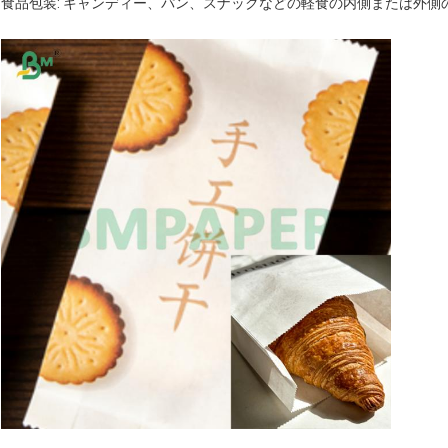
食品包装: キャンディー、パン、スナックなどの軽食の内側または外側