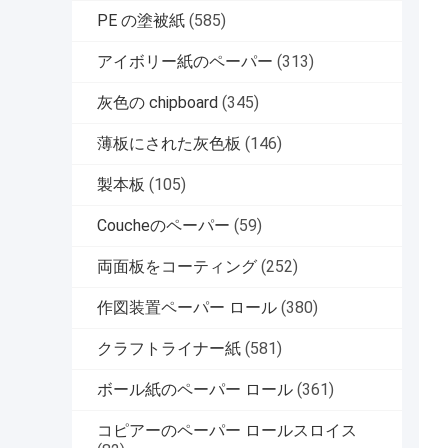
PE の塗被紙
(585)
アイボリー紙のペーパー
(313)
灰色の chipboard
(345)
薄板にされた灰色板
(146)
製本板
(105)
Coucheのペーパー
(59)
両面板をコーティング
(252)
作図装置ペーパー ロール
(380)
クラフトライナー紙
(581)
ボール紙のペーパー ロール
(361)
コピアーのペーパー ロールスロイス