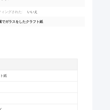
ティングされた:
いいえ
械でガラスをしたクラフト紙
フト紙
ズ