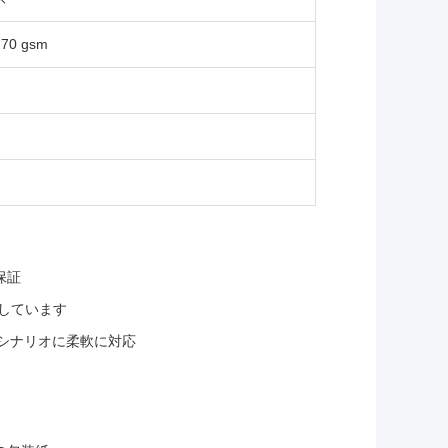
, 70 gsm
保証
しています
途シナリオに柔軟に対応