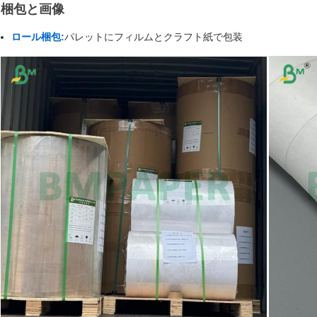
梱包と画像
ロール梱包:
パレットにフィルムとクラフト紙で包装