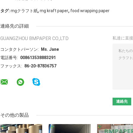
,
,
タグ:
mgクラフト紙
mg kraft paper
food wrapping paper
連絡先の詳細
GUANGZHOU BMPAPER CO.,LTD
私達に直
コンタクトパーソン:
Ms. Jane
電話番号:
008613538883291
ファックス:
86-20-87836757
その他の製品