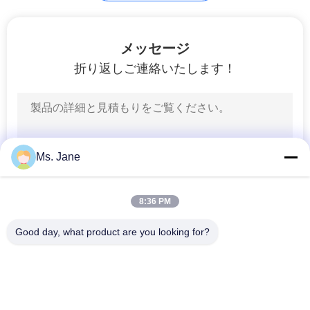
作図装置ペーパー
メッセージ
ロール
折り返しご連絡いたします！
594
Ms. Jane
クラフトライナー
紙
8:36 PM
Good day, what product are you looking for?
人気カテゴリ
すべて
368
Woodfreeの光沢が
オフセット印刷用紙