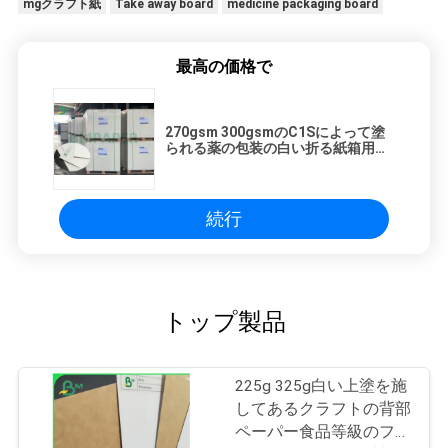
mgクラフト紙
Take away board
medicine packaging board
最高の価格で
270gsm 300gsmのC1Sによって塗
られる薬の包装の白い折る紙箱用厚
紙シート
続行
トップ製品
225g 325g白い上塗を施
してあるクラフトの背部
ペーパー食品等級のファ