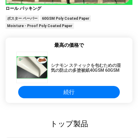
ロール パッキング
ポスター ペーパー
60GSM Poly Coated Paper
Moisture - Proof Poly Coated Paper
最高の価格で
シナモン スティックを包むための湿
気の防止の多塗被紙40GSM 60GSM
続行
トップ製品