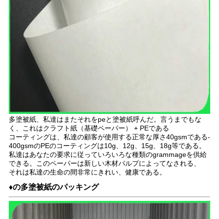
多塗被紙、私達はまたそれをpeと塗被紙呼んだ。言うまでもな
く、これはクラフト紙（基礎ペーパー） + PEである
コーティングは、私達の顧客が使用する正常な厚さ40gsmである-
400gsmのPEのコーティングは10g、12g、15g、18g等である。
私達はあなたの要求に従っていろいろな種類のgrammageを供給
できる。このペーパーは新しい木材パルプによってなされる、
それは私達の生命の間非常にきれい、健康である。
♦の多塗被紙のパッキング