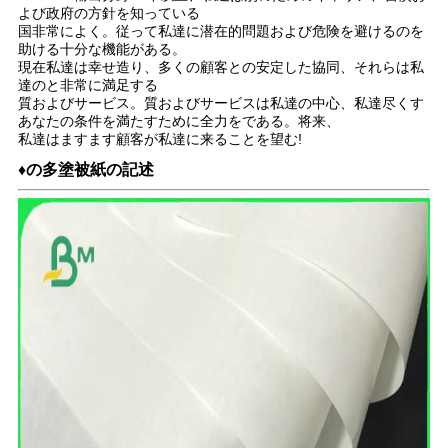
よび政府の方針を知っている
国非常によく。従って私達に潜在的問題および危険を避けるのを
助ける十分な機能がある。
現在私達は幸せ造り、多くの顧客との安定した協同、それらは私
達のと非常に満足する
質およびサービス。質およびサービスは私達の中心、私達尽くす
あなたの条件を満たすために全力をである。将来、
私達はますます顧客が私達に来ることを望む!
♦の多塗被紙の記述