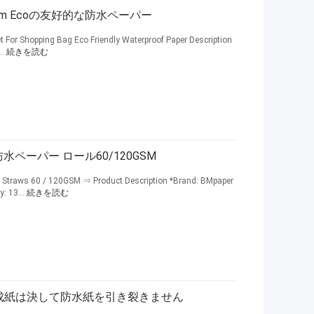
m Ecoの友好的な防水ペーパー
t For Shopping Bag Eco Friendly Waterproof Paper Description
..
続きを読む
防水ペーパー ロール60/120GSM
g Straws 60 / 120GSM ⇒ Product Description *Brand: BMpaper
: 13...
続きを読む
0UM 合成紙は決して防水紙を引き裂きません