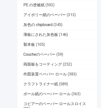
PE の塗被紙
(592)
アイボリー紙のペーパー
(313)
灰色の chipboard
(345)
薄板にされた灰色板
(146)
製本板
(105)
Coucheのペーパー
(59)
両面板をコーティング
(252)
作図装置ペーパー ロール
(383)
クラフトライナー紙
(589)
ボール紙のペーパー ロール
(363)
コピアーのペーパー ロールスロイス