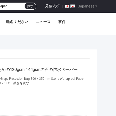
見積依頼
|
Japanese
探す
連絡 ください
ニュース
事件
ための120gsm 144gsmの石の防水ペーパー
Grape Protection Bag 300 x 350mm Stone Waterproof Paper
 250 x ...
続きを読む