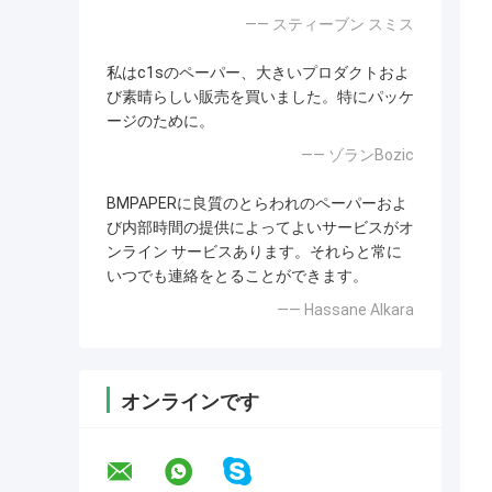
—— スティーブン スミス
私はc1sのペーパー、大きいプロダクトおよ
び素晴らしい販売を買いました。特にパッケ
ージのために。
—— ゾランBozic
BMPAPERに良質のとらわれのペーパーおよ
び内部時間の提供によってよいサービスがオ
ンライン サービスあります。それらと常に
いつでも連絡をとることができます。
—— Hassane Alkara
オンラインです