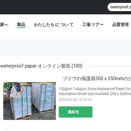
家へ
製品
わたしたち に つい て
工場 ツアー
品質管理
waterproof paper オンライン製造
(100)
ブドウの保護袋300 x 350mmの
120gsm 144gsm Stone Waterproof Paper For 
Description Small size available 200 x 300mm
2023-03-25 16:39:32
連絡先