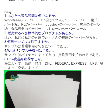
FAQ:
1.
あなたの製品範囲は何であるか。
Woodfreeのペーパー、C1S及びC2Sのアート ペーパー、複式ア
パート板、PEのペーパー、cupstockのペーパー、灰色のボール
紙、食品容器のペーパー、ストローのペーパー ロール。
2.
販売するべき標準的なプロダクトがあるか。
はい、私達に私達の倉庫でたくさんの在庫のペーパーがある。
3.何日サンプルは終了するか。
サンプルは普通準備ができた1-2日である。
4.Whatサンプルを費用はするか。
サンプルはバイヤーによって自由、貨物費用支払われるである。
6.How商品を出荷するか。
海によって、急使、TNT、DHL、FEDERAL EXPRESS、UPS、等
によって空気によって。