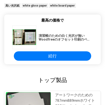
高い光沢紙
white gloss paper
white board paper
最高の価格で
演習帳のための白く光沢が無い
Woodfreeのオフセット印刷のペー
パー等級A
続行
トップ製品
アートワークのための
787mm889mmホワイト