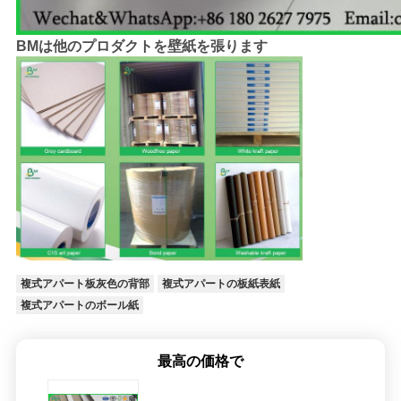
BMは他のプロダクトを壁紙を張ります
複式アパート板灰色の背部
複式アパートの板紙表紙
複式アパートのボール紙
最高の価格で