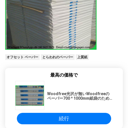
オフセット ペーパー
とらわれのペーパー
上質紙
最高の価格で
Woodfree光沢が無いWoodfreeの
ペーパー700 * 1000mm紙袋のため
の55gsm
続行