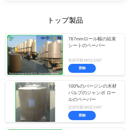
トップ製品
787mmロール幅の結束
シートのペーパー
交渉可能 MOQ:5 MT
接触
100%のバージンの木材
パルプのジャンボ ロー
ルのペーパー
交渉可能 MOQ:5 MT
接触