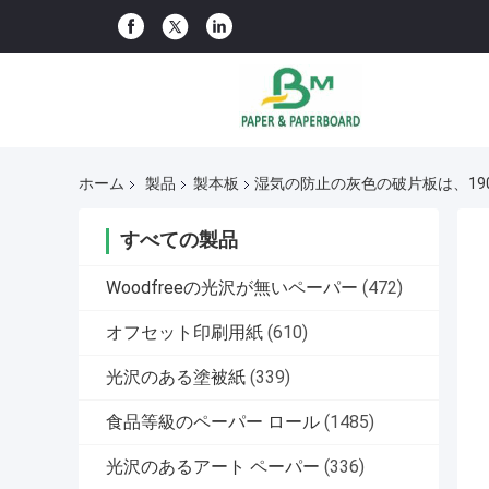
ホーム
製品
製本板
湿気の防止の灰色の破片板は、19
すべての製品
Woodfreeの光沢が無いペーパー
(472)
オフセット印刷用紙
(610)
光沢のある塗被紙
(339)
食品等級のペーパー ロール
(1485)
光沢のあるアート ペーパー
(336)