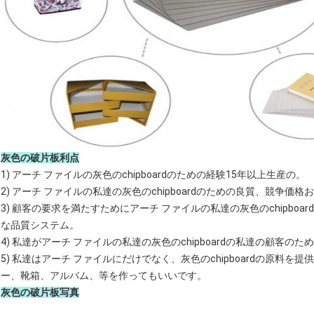
灰色の破片板利点
1) アーチ ファイルの灰色のchipboardのための経験15年以上生産の。
2) アーチ ファイルの私達の灰色のchipboardのための良質、競争
3) 顧客の要求を満たすためにアーチ ファイルの私達の灰色のchipb
な品質システム。
4) 私達がアーチ ファイルの私達の灰色のchipboardの私達の顧客
5) 私達はアーチ ファイルにだけでなく、灰色のchipboardの原料
ー、靴箱、アルバム、等を作ってもいいです。
灰色の破片板写真