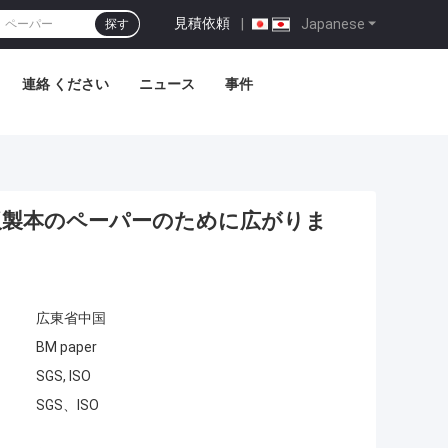
見積依頼
|
Japanese
探す
連絡 ください
ニュース
事件
色板製本のペーパーのために広がりま
広東省中国
BM paper
SGS, ISO
SGS、ISO