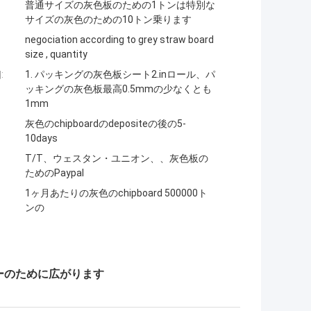
普通サイズの灰色板のための1トンは特別な
サイズの灰色のための10トン乗ります
negociation according to grey straw board
size , quantity
:
1. パッキングの灰色板シート2.inロール、パ
ッキングの灰色板最高0.5mmの少なくとも
1mm
灰色のchipboardのdepositeの後の5-
10days
T/T、ウェスタン・ユニオン、、灰色板の
ためのPaypal
1ヶ月あたりの灰色のchipboard 500000ト
ンの
パーのために広がります