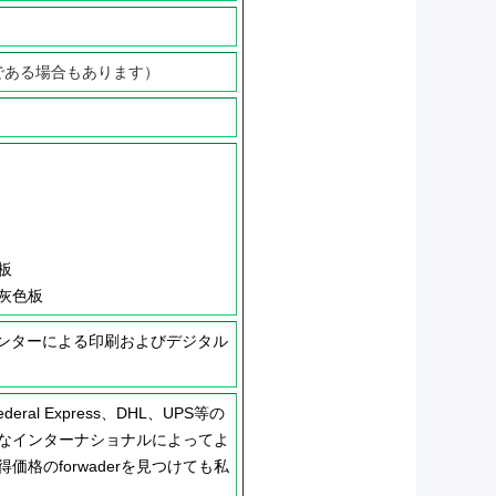
可能である場合もあります）
板
灰色板
ンターによる印刷およびデジタル
al Express、DHL、UPS等の
なインターナショナルによってよ
格のforwaderを見つけても私