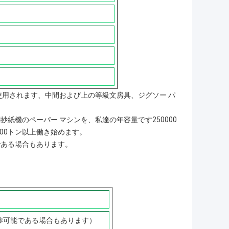
使用されます、中間および上の等級文房具、ジグソー パ
紙機のペーパー マシンを、私達の年容量です250000
00トン以上働き始めます。
である場合もあります。
は交渉可能である場合もあります）