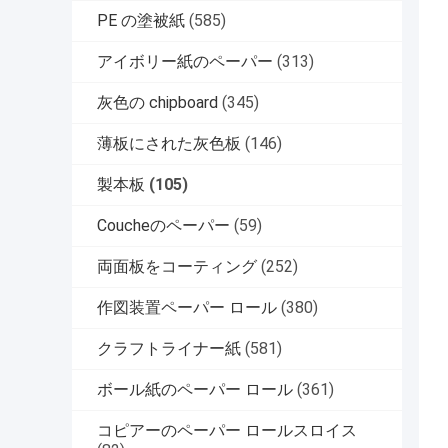
PE の塗被紙
(585)
アイボリー紙のペーパー
(313)
灰色の chipboard
(345)
薄板にされた灰色板
(146)
製本板
(105)
Coucheのペーパー
(59)
両面板をコーティング
(252)
作図装置ペーパー ロール
(380)
クラフトライナー紙
(581)
ボール紙のペーパー ロール
(361)
コピアーのペーパー ロールスロイス