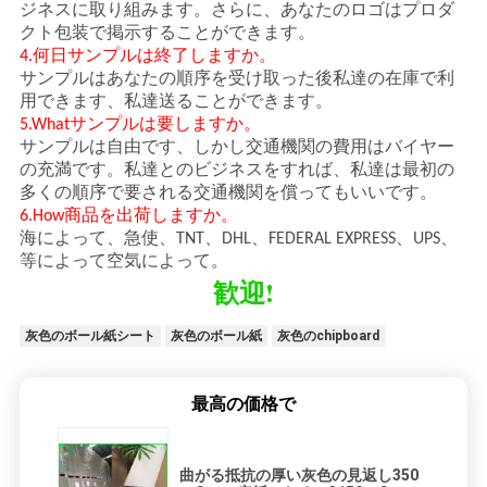
ジネスに取り組みます。さらに、あなたのロゴはプロダ
クト包装で掲示することができます。
4.何日サンプルは終了しますか。
サンプルはあなたの順序を受け取った後私達の在庫で利
用できます、私達送ることができます。
5.Whatサンプルは要しますか。
サンプルは自由です、しかし交通機関の費用はバイヤー
の充満です。私達とのビジネスをすれば、私達は最初の
。
多くの順序で要される交通機関を償ってもいいです
6.How商品を出荷しますか。
海によって、急使、TNT、DHL、FEDERAL EXPRESS、UPS、
等によって空気によって。
歓迎!
灰色のボール紙シート
灰色のボール紙
灰色のchipboard
最高の価格で
曲がる抵抗の厚い灰色の見返し350