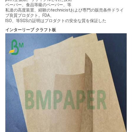
ペーパー、食品等級のペーパー、等
私達の高度装置、経験のtechnicistおよび専門の販売条件ドライ
ブ良質プロダクト。FDA、
ISO、等SGSの証明はプロダクトの安全な質を保証した
インターリーブ クラフト板