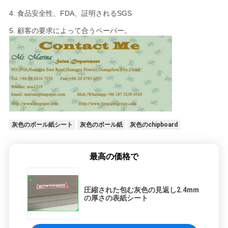
4. 食品安全性、FDA、証明されるSGS
5. 顧客の要求によって合うペーパー。
灰色のボール紙シート
灰色のボール紙
灰色のchipboard
最高の価格で
圧縮された包む灰色の見返し2.4mm
の厚さの表紙シート