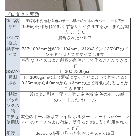
プロダクト変数
製品名
圧縮された包む灰色のボール紙の紙の本のカバー シート広州
原料
100%から作られて紙くずをリサイクルするか、または輸
入しました
パルプ
混合されたパルプ
様式
標準サ
787*1092mmは889*1194mm、31X43インチ35X47のイ
イズ
ンチまたはカスタマイズします
特別なサイズはまた顧客の条件として作ることができま
す
GSMの
Ⅰ .300-2300gsm
範囲
Ⅱ。1800gsmの上（薄板になることによって作られる）
厚さ
0.35mmから4.0mmから（3mmの上で薄板になることが
できます）
特徴
非常によい剛さ、堅く、強い灰色板/灰色のボール紙
パッキ
のシートまたはロール
ング形
態
主要な
灰色のボール紙はファイル ホルダー、ノート カバー、レ
使用法
バーのアーチおよび荷箱、等作るために広く利用されて
います。
受渡し
depositeを受け取った後およそ5から15日