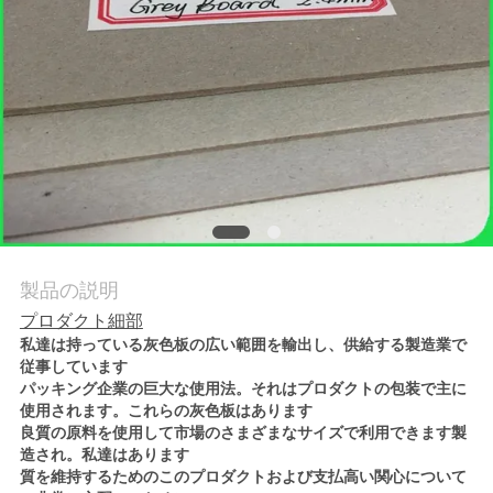
品
質
管
理
連
製品の説明
絡
プロダクト細部
く
私達は持っている灰色板の広い範囲を輸出し、供給する製造業で
従事しています
だ
パッキング企業の巨大な使用法。それはプロダクトの包装で主に
使用されます。これらの灰色板はあります
さ
良質の原料を使用して市場のさまざまなサイズで利用できます製
造され。私達はあります
い
質を維持するためのこのプロダクトおよび支払高い関心について