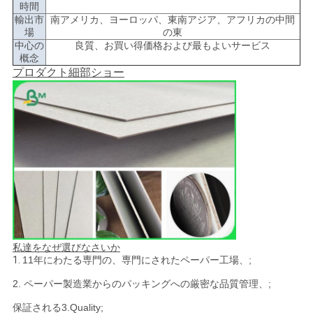
時間
輸出市
南アメリカ、ヨーロッパ、東南アジア、アフリカの中間
場
の東
中心の
良質、お買い得価格および最もよいサービス
概念
プロダクト細部ショー
私達をなぜ選びなさいか
1.
11年にわたる専門の、専門にされたペーパー工場、;
2. ペーパー製造業からのパッキングへの厳密な品質管理、;
保証される3.Quality;